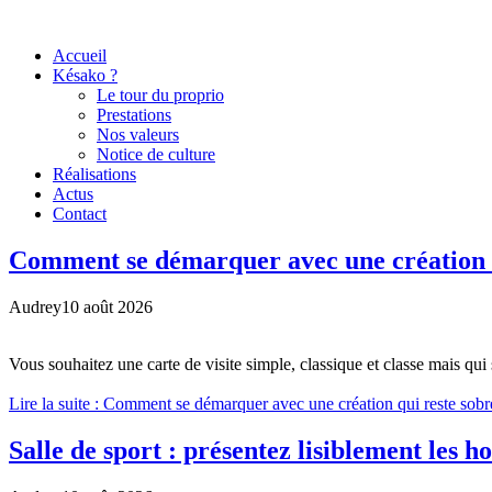
Accueil
Késako ?
Le tour du proprio
Prestations
Nos valeurs
Notice de culture
Réalisations
Actus
Contact
Comment se démarquer avec une création q
Audrey
10 août 2026
Vous souhaitez une carte de visite simple, classique et classe mais qu
Lire la suite : Comment se démarquer avec une création qui reste sobr
Salle de sport : présentez lisiblement les ho