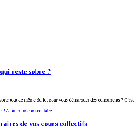
ui reste sobre ?
i sorte tout de même du lot pour vous démarquer des concurrents ? C'est 
e ?
Ajouter un commentaire
raires de vos cours collectifs