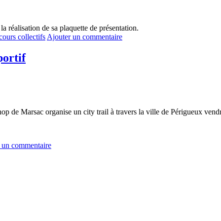
la réalisation de sa plaquette de présentation.
cours collectifs
Ajouter un commentaire
ortif
 Marsac organise un city trail à travers la ville de Périgueux vendr
 un commentaire