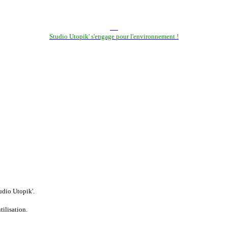
Studio Utopik' s'engage pour l'environnement !
tudio Utopik'.
tilisation.