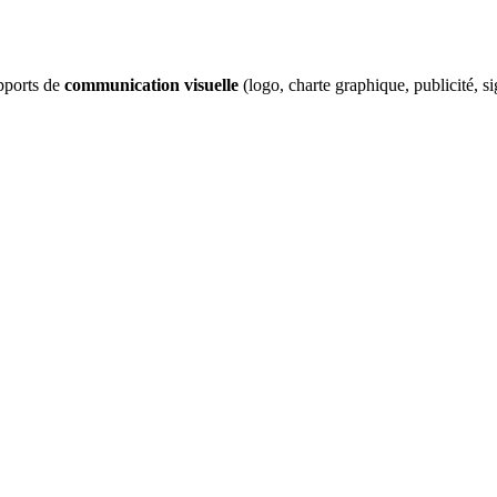
upports de
communication visuelle
(logo, charte graphique, publicité, si