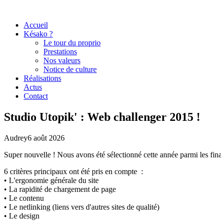
Accueil
Késako ?
Le tour du proprio
Prestations
Nos valeurs
Notice de culture
Réalisations
Actus
Contact
Studio Utopik' : Web challenger 2015 !
Audrey
6 août 2026
Super nouvelle ! Nous avons été sélectionné cette année parmi les fina
6 critères principaux ont été pris en compte :
• L'ergonomie générale du site
• La rapidité de chargement de page
• Le contenu
• Le netlinking (liens vers d'autres sites de qualité)
• Le design