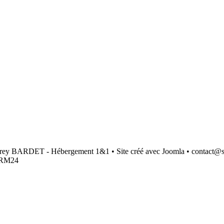
udrey BARDET - Hébergement 1&1 • Site créé avec Joomla • contact@st
7RM24