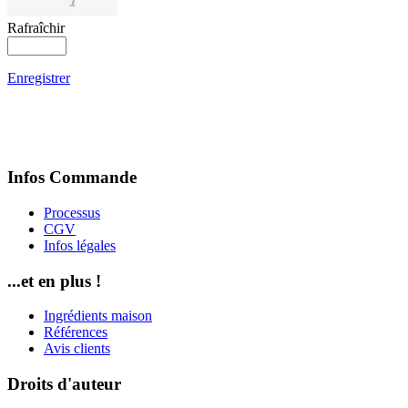
Rafraîchir
Enregistrer
Infos Commande
Processus
CGV
Infos légales
...et en plus !
Ingrédients maison
Références
Avis clients
Droits d'auteur