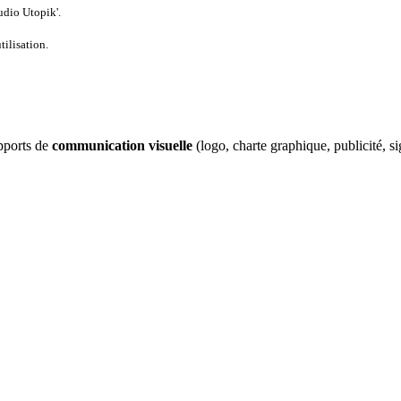
tudio Utopik'.
tilisation.
upports de
communication visuelle
(logo, charte graphique, publicité, si