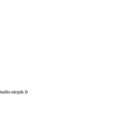
udio-utopik.fr